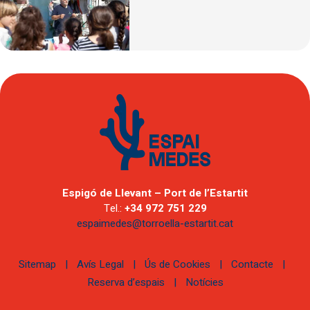
Espigó de Llevant – Port de l’Estartit
Tel.:
+34 972 751 229
espaimedes@torroella-estartit.cat
Sitemap
|
Avís Legal
|
Ús de Cookies
|
Contacte
|
Reserva d’espais
|
Notícies