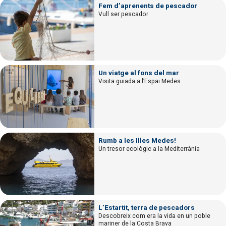
Fem d’aprenents de pescador
Vull ser pescador
Un viatge al fons del mar
Visita guiada a l’Espai Medes
Rumb a les Illes Medes!
Un tresor ecològic a la Mediterrània
L’Estartit, terra de pescadors
Descobreix com era la vida en un poble
mariner de la Costa Brava