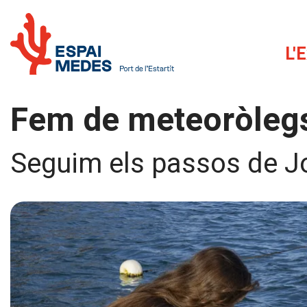
L'
Fem de meteoròleg
Seguim els passos de J