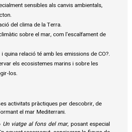
cialment sensibles als canvis ambientals, 
cton.
ció del clima de la Terra.
climàtic sobre el mar, com l'escalfament de 
s i quina relació té amb les emissions de CO
?
.
rvar els ecosistemes marins i sobre les 
ir-los.
es activitats pràctiques per descobrir, de 
formant el mar Mediterrani.
 
Un viatge al fons del mar
, posant especial 