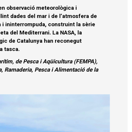
en observació meteorològica i
lint dades del mar i de l’atmosfera de
a i ininterrompuda, construint la sèrie
ta del Mediterrani. La NASA, la
lògic de Catalunya han reconegut
a tasca.
ítim, de Pesca i Aqüicultura (FEMPA),
a, Ramaderia, Pesca i Alimentació de la