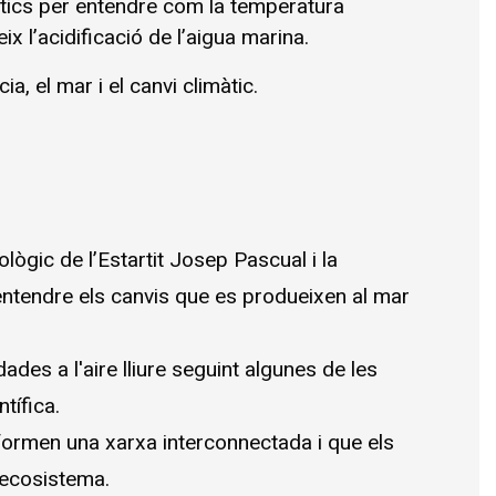
tics per entendre com la temperatura 
x l’acidificació de l’aigua marina.
ia, el mar i el canvi climàtic.
:
ògic de l’Estartit Josep Pascual i la 
entendre els canvis que es produeixen al mar 
des a l'aire lliure seguint algunes de les 
tífica.
ormen una xarxa interconnectada i que els 
'ecosistema.