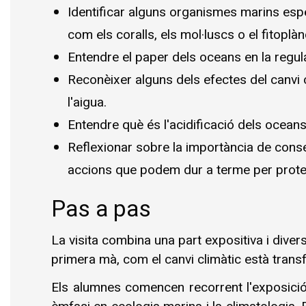
Identificar alguns organismes marins espe
com els coralls, els mol·luscs o el fitoplàn
Entendre el paper dels oceans en la regula
Reconèixer alguns dels efectes del canvi 
l'aigua.
Entendre què és l'acidificació dels ocean
Reflexionar sobre la importància de conse
accions que podem dur a terme per proteg
Pas a pas
La visita combina una part expositiva i divers
primera mà, com el canvi climàtic està trans
Els alumnes comencen recorrent l'exposició