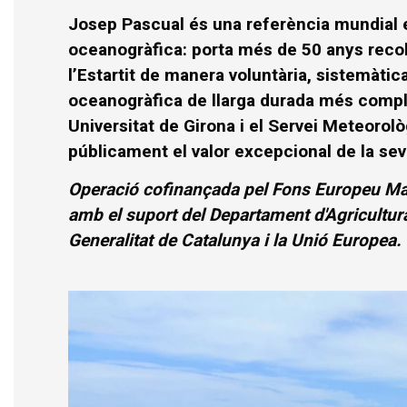
Josep Pascual és una referència mundial 
oceanogràfica: porta més de 50 anys recol
l’Estartit de manera voluntària, sistemàtic
oceanogràfica de llarga durada més comple
Universitat de Girona i el Servei Meteoro
públicament el valor excepcional de la sev
Operació cofinançada pel Fons Europeu Mar
amb el suport del Departament d'Agricultur
Generalitat de Catalunya i la Unió Europea.