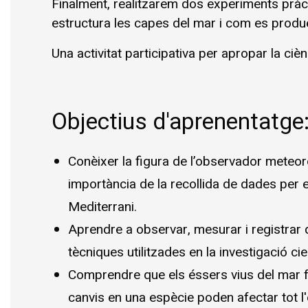
Finalment, realitzarem dos experiments pràc
estructura les capes del mar i com es produei
Una activitat participativa per apropar la ciènc
Objectius d'aprenentatge
Conèixer la figura de l’observador meteorol
importància de la recollida de dades per 
Mediterrani. 
Aprendre a observar, mesurar i registrar da
tècniques utilitzades en la investigació cien
Comprendre que els éssers vius del mar f
canvis en una espècie poden afectar tot l