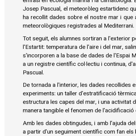
èmfasi en ecologia marina i la climatologia. 
Josep Pascual, el meteoròleg estartidenc qu
ha recollit dades sobre el nostre mar i que a
meteorològiques registrades al Mediterrani.
Tot seguit, els alumnes sortiran a l'exterior 
l'Estartit: temperatura de l'aire i del mar, sa
s'incorporen a la base de dades de l'Espai 
a un registre científic col·lectiu i continua, 
Pascual.
De tornada a l'interior, les dades recollides 
experiments: un taller d'estratificació tèrmi
estructura les capes del mar, i una activita
manera tangible el fenomen de l'acidificació 
Amb les dades obtingudes, i amb l’ajuda del
a partir d’un seguiment científic com fan els