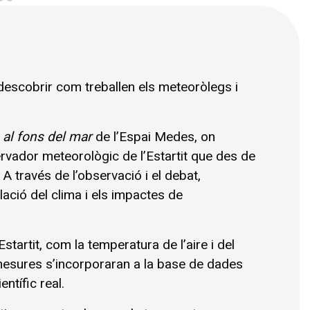
escobrir com treballen els meteoròlegs i 
 al fons del mar
 de l’Espai Medes, on 
vador meteorològic de l’Estartit que des de 
A través de l’observació i el debat, 
ció del clima i els impactes de 
startit, com la temperatura de l’aire i del 
s mesures s’incorporaran a la base de dades 
ntífic real.