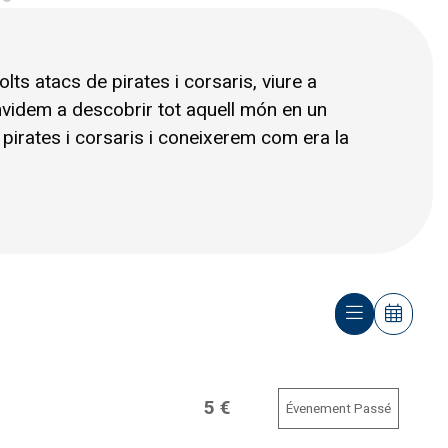
lts atacs de pirates i corsaris, viure a
convidem a descobrir tot aquell món en un
s pirates i corsaris i coneixerem com era la
5 €
Évenement Passé