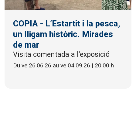
COPIA - L’Estartit i la pesca,
un lligam històric. Mirades
de mar
Visita comentada a l'exposició
Du ve 26.06.26
au ve 04.09.26
|
20:00 h