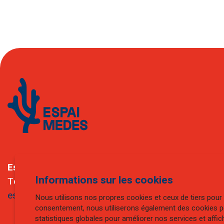
Espigó de Llevant – Port de l’Estartit
Informations sur les cookies
Tel.:
+34 972 751 229
espaimedes@torroella-estartit.cat
Nous utilisons nos propres cookies et ceux de tiers pour
consentement, nous utiliserons également des cookies pou
statistiques globales pour améliorer nos services et affic