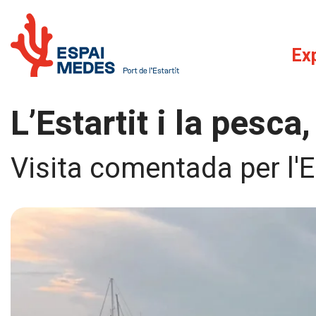
Ex
L’Estartit i la pesc
Visita comentada per l'E