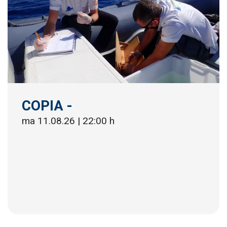
COPIA -
ma 11.08.26
|
22:00 h