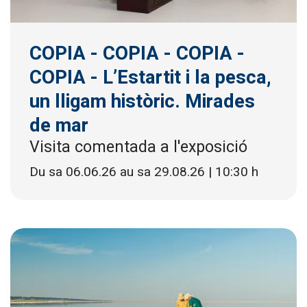
COPIA - COPIA - COPIA -
COPIA - L’Estartit i la pesca,
un lligam històric. Mirades
de mar
Visita comentada a l'exposició
Du sa 06.06.26
au sa 29.08.26
|
10:30 h