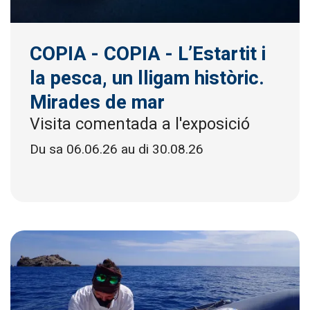
COPIA - COPIA - L’Estartit i
la pesca, un lligam històric.
Mirades de mar
Visita comentada a l'exposició
Du sa 06.06.26
au di 30.08.26