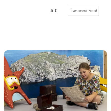
5 €
Évenement Passé