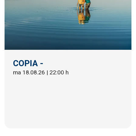
COPIA -
ma 18.08.26
|
22:00 h