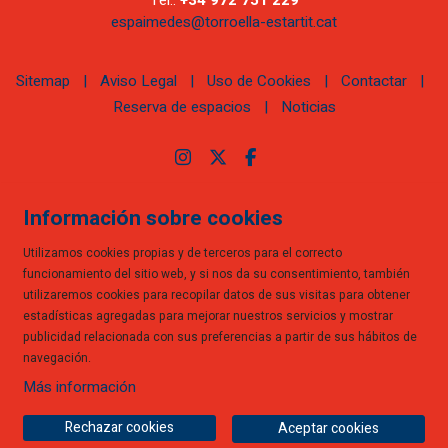
espaimedes@torroella-estartit.cat
Sitemap
|
Aviso Legal
|
Uso de Cookies
|
Contactar
|
Reserva de espacios
|
Noticias
Link a instagram
Link a twitter
Link a facebook
Información sobre cookies
Utilizamos cookies propias y de terceros para el correcto
funcionamiento del sitio web, y si nos da su consentimiento, también
utilizaremos cookies para recopilar datos de sus visitas para obtener
estadísticas agregadas para mejorar nuestros servicios y mostrar
publicidad relacionada con sus preferencias a partir de sus hábitos de
navegación.
Más información
Rechazar cookies
Aceptar cookies