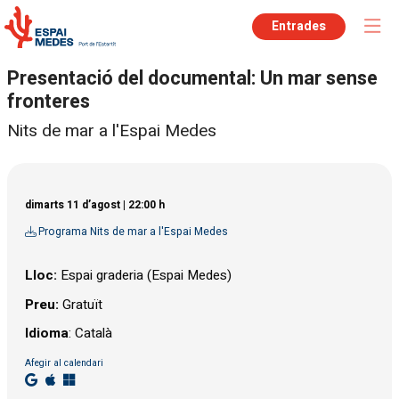
Entrades
Presentació del documental: Un mar sense
fronteres
Nits de mar a l'Espai Medes
dimarts 11 d’agost
|
22:00 h
Programa Nits de mar a l'Espai Medes
Lloc:
Espai graderia (Espai Medes)
Preu:
Gratuït
Idioma
: Català
Afegir al calendari