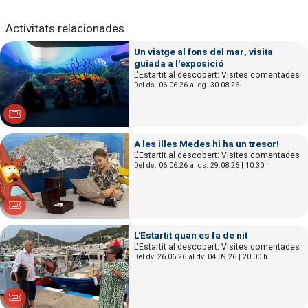
Activitats relacionades
Un viatge al fons del mar, visita
guiada a l'exposició
L'Estartit al descobert: Visites comentades
Del ds. 06.06.26
al dg. 30.08.26
A les illes Medes hi ha un tresor!
L'Estartit al descobert: Visites comentades
Del ds. 06.06.26
al ds. 29.08.26
|
10:30 h
L'Estartit quan es fa de nit
L'Estartit al descobert: Visites comentades
Del dv. 26.06.26
al dv. 04.09.26
|
20:00 h