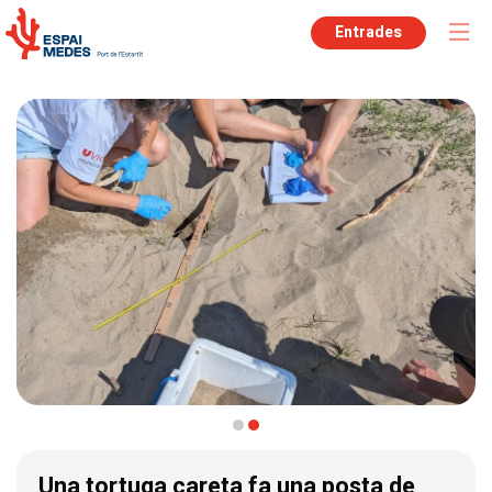
Entrades
Diapositiva 2 de 2
Una tortuga careta fa una posta de