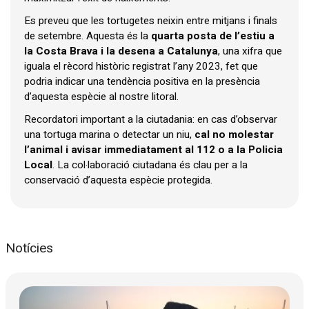
Es preveu que les tortugetes neixin entre mitjans i finals
de setembre. Aquesta és la
quarta posta de l’estiu a
la Costa Brava i la desena a Catalunya
, una xifra que
iguala el rècord històric registrat l’any 2023, fet que
podria indicar una tendència positiva en la presència
d’aquesta espècie al nostre litoral.
Recordatori important a la ciutadania: en cas d’observar
una tortuga marina o detectar un niu,
cal no molestar
l’animal i avisar immediatament al 112 o a la Policia
Local
. La col·laboració ciutadana és clau per a la
conservació d’aquesta espècie protegida.
Notícies