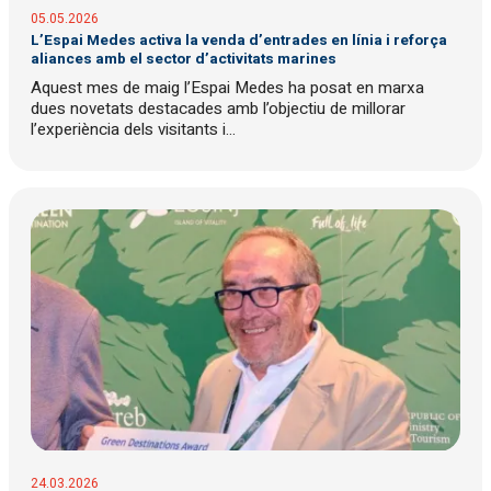
05.05.2026
L’Espai Medes activa la venda d’entrades en línia i reforça
aliances amb el sector d’activitats marines
Aquest mes de maig l’Espai Medes ha posat en marxa
dues novetats destacades amb l’objectiu de millorar
l’experiència dels visitants i...
24.03.2026