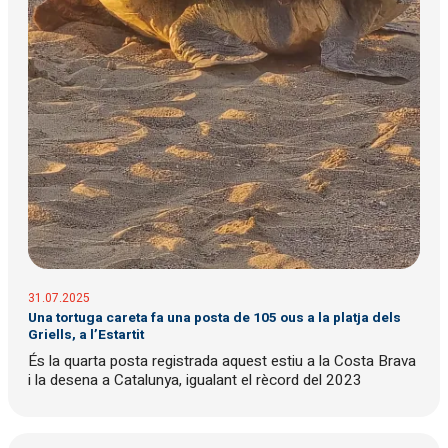
31.07.2025
Una tortuga careta fa una posta de 105 ous a la platja dels
Griells, a l’Estartit
És la quarta posta registrada aquest estiu a la Costa Brava
i la desena a Catalunya, igualant el rècord del 2023