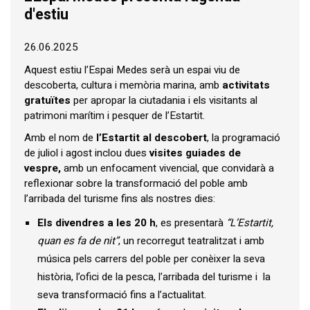
d'estiu
26.06.2025
Aquest estiu l’Espai Medes serà un espai viu de
descoberta, cultura i memòria marina, amb
activitats
gratuïtes
per apropar la ciutadania i els visitants al
patrimoni marítim i pesquer de l’Estartit.
Amb el nom de
l’Estartit al descobert
, la programació
de juliol i agost inclou dues
visites guiades de
vespre,
amb un enfocament vivencial, que convidarà a
reflexionar sobre la transformació del poble amb
l’arribada del turisme fins als nostres dies:
Els divendres a les 20 h
, es presentarà
“L’Estartit,
quan es fa de nit”
, un recorregut teatralitzat i amb
música pels carrers del poble per conèixer la seva
història, l’ofici de la pesca, l’arribada del turisme i la
seva transformació fins a l’actualitat.