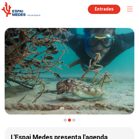
Entrades
Diapositiva 2 de 3
L'Espai Medes presenta l'agenda